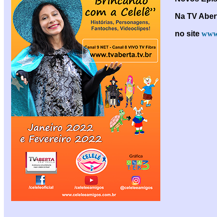
Na TV Aber
no site
www.