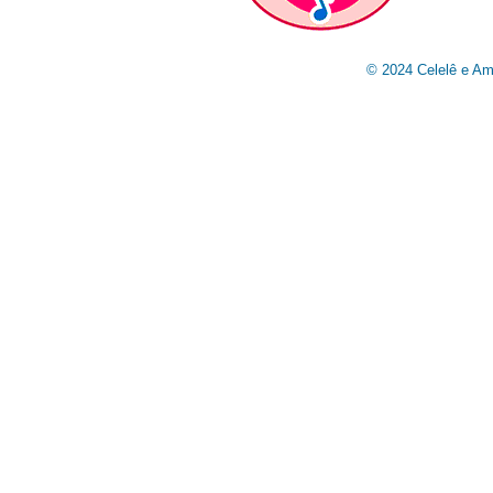
© 2024
Celelê e Am