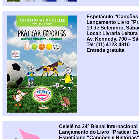
Espetáculo “Canções 
Lançamento Livro "Pra
10 de Setembro, Sába
Local: Livraria Leitu
Av. Kennedy, 700 – S
Tel: (11) 4123-4810
Entrada gratuita
Celelê na 24ª Bienal Internaciona
Lançamento do Livro "Praticar Esp
Espetáculo "Canções e Histórias