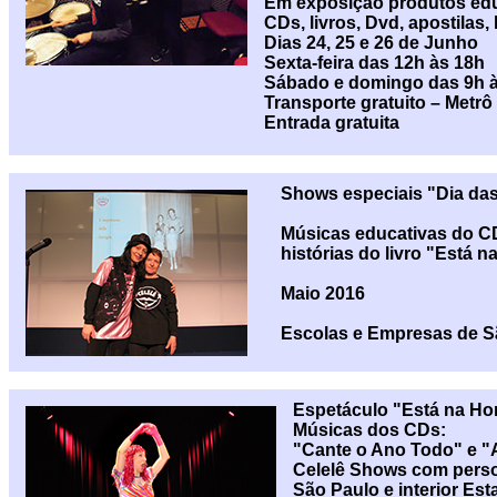
Em exposição produtos edu
CDs, livros, Dvd, apostilas, 
Dias 24, 25 e 26 de Junho
Sexta-feira das 12h às 18h
Sábado e domingo das 9h à
Transporte gratuito – Metr
Entrada gratuita
Shows especiais "Dia da
Músicas educativas do C
histórias do livro "Está 
Maio 2016
Escolas e Empresas de Sã
Espetáculo "Está na Ho
Músicas dos CDs:
"Cante o Ano Todo" e 
Celelê Shows com perso
São Paulo e interior Est