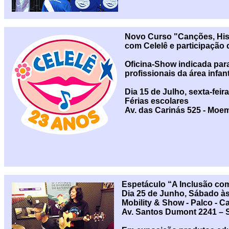
Novo Curso "Canções, Hist
com Celelê e participação 
Oficina-Show indicada par
profissionais da área infan
Dia 15 de Julho, sexta-feir
Férias escolares
Av. das Carinás 525 - Moem
Espetáculo “A Inclusão co
Dia 25 de Junho, Sábado às
Mobility & Show - Palco - 
Av. Santos Dumont 2241 – 