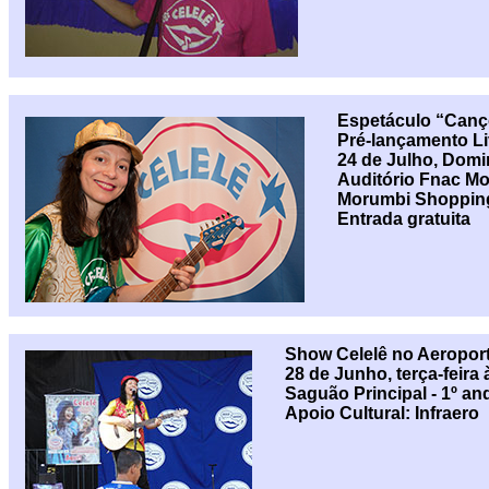
Espetáculo “Cançõ
Pré-lançamento Li
24 de Julho, Domi
Auditório Fnac M
Morumbi Shopping
Entrada gratuita
Show Celelê no Aeropor
28 de Junho, terça-feira 
Saguão Principal - 1º an
Apoio Cultural: Infraero