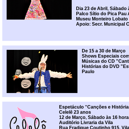
Dia 23 de Abril, Sábado 
Palco Sítio do Pica Pau
Museu Monteiro Lobato 
Apoio: Secr. Municipal C
De 15 a 30 de Março
Shows Especiais co
Músicas do CD "Cant
Histórias do DVD "Es
Paulo
Espetáculo “Canções e Históri
Celelê 23 anos
12 de Março, Sábado às 16 hora
Auditório Livraria da Vila
Rua Fradique Coutinho 915, Vil