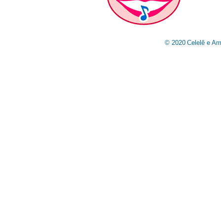
© 2020
Celelê e Am