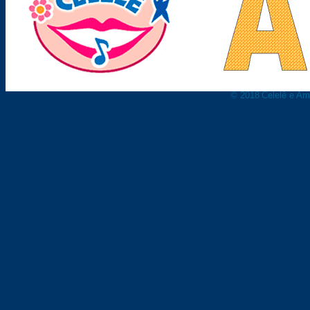
© 2018
Celelê e Am